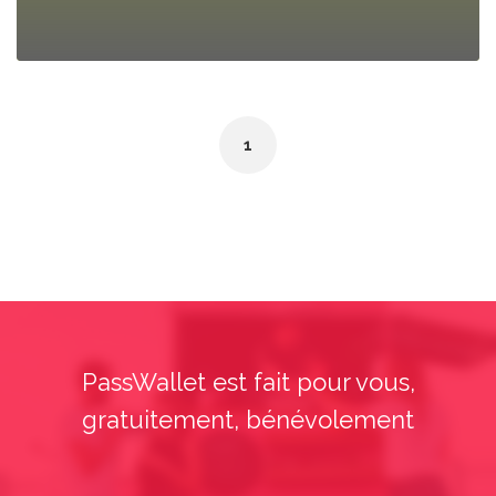
1
PassWallet est fait pour vous,
gratuitement, bénévolement