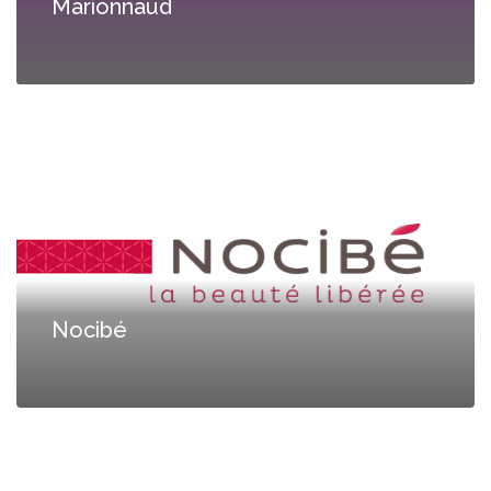
Marionnaud
Nocibé