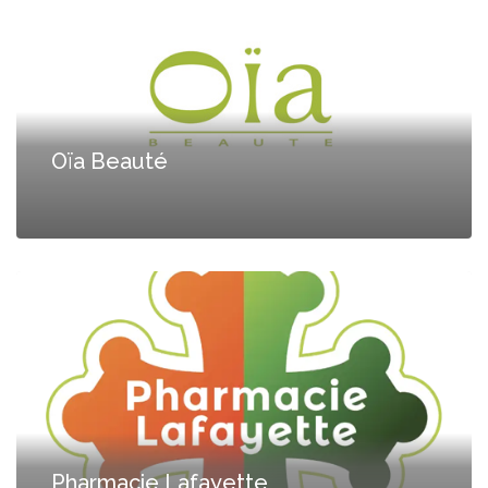
Oïa Beauté
Pharmacie Lafayette