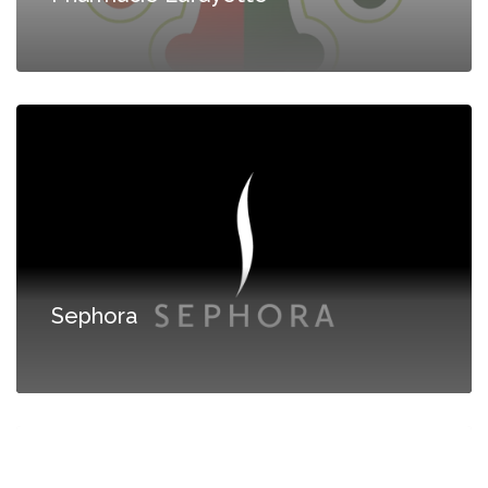
Sephora