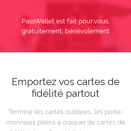
PassWallet est fait pour vous,
gratuitement, bénévolement
Emportez vos cartes de
fidélité partout
Terminé les cartes oubliées, les porte-
monnaies pleins à craquer de cartes de