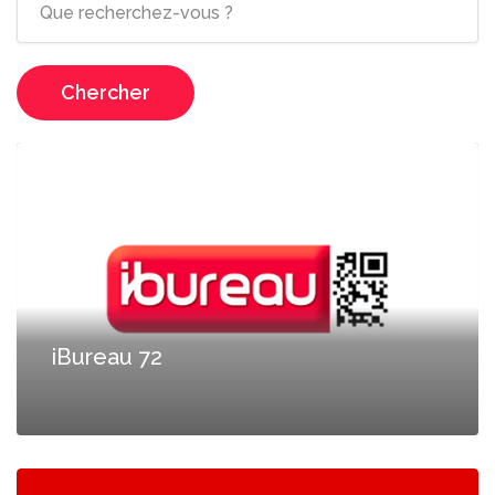
Chercher
iBureau 72