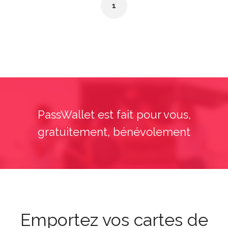
1
PassWallet est fait pour vous,
gratuitement, bénévolement
Emportez vos cartes de