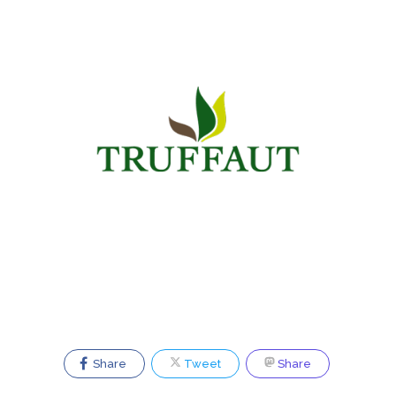
Share
Tweet
Share